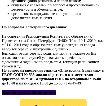
организации
по различным направлениям;
общаться с коллегами по вопросам профессиональной
деятельности и обмена опытом;
организовать виртуальные консультации и
дополнительные занятия.
По вопросам Электронного дневника:
На основании Распоряжения Комитета по образованию
Правительства Санкт-Петербурга №4604/10 от 19.11.2010 года
с 01.01.2011 года в образовательных учреждениях города
вводится сервис «Электронный дневник».
Благодаря этому сервису родители могут в режиме on-line
ознакомиться с текущей успеваемостью ребенка,
с домашним заданием по предметам, текущим расписанием
уроков и т.д.
По вопросам внедрения сервиса «Электронный дневник» в
ГБОУ СОШ № 538
можно обратиться к заместителю
директора по УВР Вещуновой И.Ш. по вторникам с 15.00
до 18.00 и пятницам с 13.00 до 15.00 (376-47-49)
Версия для слабовидящих