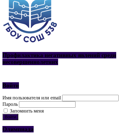
Профилактика негативных явлений среди
несовершеннолетних
Войти
Имя пользователя или email
Пароль
Запомнить меня
Войти
Олимпиада