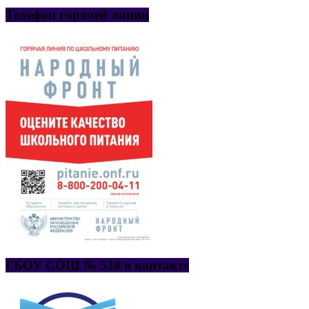
Телефон горячей линии
ГБОУ СОШ № 538 в контакте