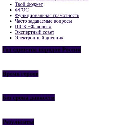
Твой бюджет
ФГОС
Функциональная грамотность
Часто задаваемые вопросы
ШСК «Фаворит»
Экспертный совет
Электронный дневник
Год единства народов России
Время героев
Без срока давности
Результаты