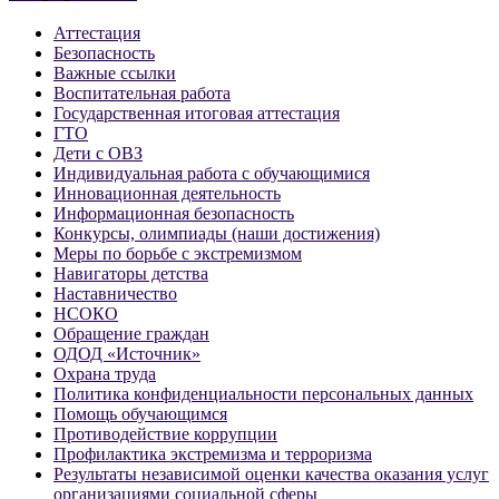
Аттестация
Безопасность
Важные ссылки
Воспитательная работа
Государственная итоговая аттестация
ГТО
Дети с ОВЗ
Индивидуальная работа с обучающимися
Инновационная деятельность
Информационная безопасность
Конкурсы, олимпиады (наши достижения)
Меры по борьбе с экстремизмом
Навигаторы детства
Наставничество
НСОКО
Обращение граждан
ОДОД «Источник»
Охрана труда
Политика конфиденциальности персональных данных
Помощь обучающимся
Противодействие коррупции
Профилактика экстремизма и терроризма
Результаты независимой оценки качества оказания услуг
организациями социальной сферы