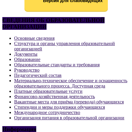
Версия для слабовидящих
СВЕДЕНИЯ ОБ ОБРАЗОВАТЕЛЬНОЙ
ОРГАНИЗАЦИИ
Основные сведения
Структура и органы управления образовательной
организацией
Документы
Образование
Образовательные стандарты и требования
Руководство
Педагогический состав
Материально-техническое обеспечение и оснащенность
образовательного процесса. Доступная среда
Платные образовательные услуги
Финансово-хозяйственная деятельность
Вакантные места для приёма (перевода) обучающихся
Стипендии и меры поддержки обучающихся
Международное сотрудничество
Организация питания в образовательной организации
Информация