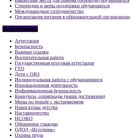
Вакантные места для приёма (перевода) обучающихся
Стипендии и меры поддержки обучающихся
Международное сотрудничество
Организация питания в образовательной организации
Информация
Аттестация
Безопасность
Важные ссылки
Воспитательная работа
Государственная итоговая аттестация
ГТО
Дети с ОВЗ
Индивидуальная работа с обучающимися
Инновационная деятельность
Информационная безопасность
Конкурсы, олимпиады (наши достижения)
Меры по борьбе с экстремизмом
Навигаторы детства
Наставничество
НСОКО
Обращение граждан
ОДОД «Источник»
Охрана труда