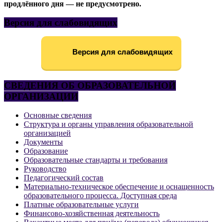
продлённого дня — не предусмотрено.
Версия для слабовидящих
Версия для слабовидящих
СВЕДЕНИЯ ОБ ОБРАЗОВАТЕЛЬНОЙ
ОРГАНИЗАЦИИ
Основные сведения
Структура и органы управления образовательной
организацией
Документы
Образование
Образовательные стандарты и требования
Руководство
Педагогический состав
Материально-техническое обеспечение и оснащенность
образовательного процесса. Доступная среда
Платные образовательные услуги
Финансово-хозяйственная деятельность