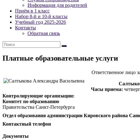
Петербурга
Информация для родителей
Приём в 1 класс
Официальный
Набор 8-й и 10-й классы
сайт
Учебный год 2025-2026
школы
Контакты
№
Обратная связь
538
Платные образовательные услуги
Ответственное лицо з
Салтыков
Часы приема:
четверг
Контролирующие организации:
Комитет по образованию
Правительства Санкт-Петербурга
Отдел образования администрации Кировского района Сан
Контактный телефон
Документы