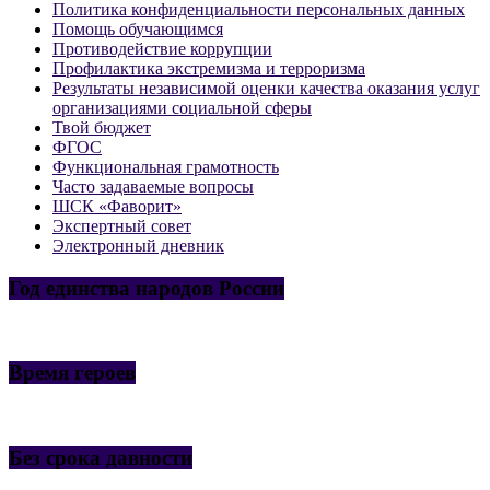
Политика конфиденциальности персональных данных
Помощь обучающимся
Противодействие коррупции
Профилактика экстремизма и терроризма
Результаты независимой оценки качества оказания услуг
организациями социальной сферы
Твой бюджет
ФГОС
Функциональная грамотность
Часто задаваемые вопросы
ШСК «Фаворит»
Экспертный совет
Электронный дневник
Год единства народов России
Время героев
Без срока давности