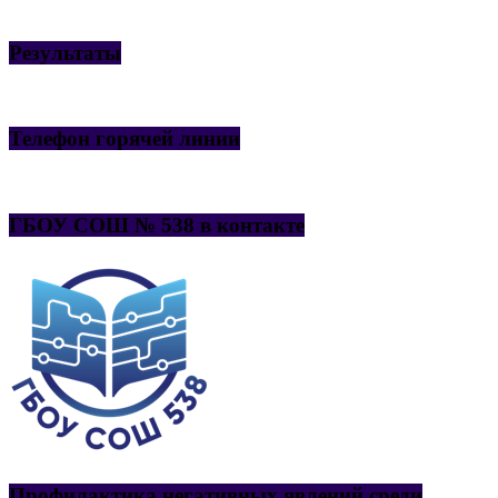
Результаты
Телефон горячей линии
ГБОУ СОШ № 538 в контакте
Профилактика негативных явлений среди