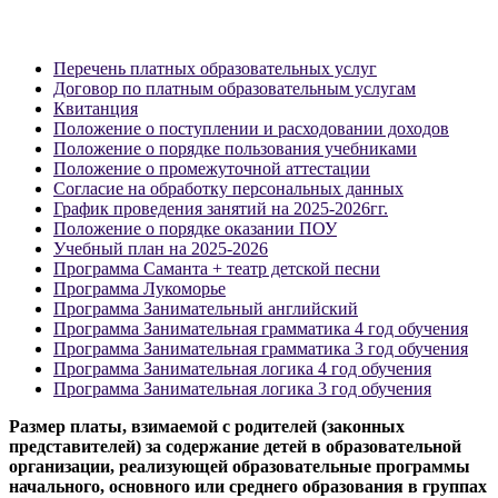
Перечень платных образовательных услуг
Договор по платным образовательным услугам
Квитанция
Положение о поступлении и расходовании доходов
Положение о порядке пользования учебниками
Положение о промежуточной аттестации
Согласие на обработку персональных данных
График проведения занятий на 2025-2026гг.
Положение о порядке оказании ПОУ
Учебный план на 2025-2026
Программа Саманта + театр детской песни
Программа Лукоморье
Программа Занимательный английский
Программа Занимательная грамматика 4 год обучения
Программа Занимательная грамматика 3 год обучения
Программа Занимательная логика 4 год обучения
Программа Занимательная логика 3 год обучения
Размер платы, взимаемой с родителей (законных
представителей) за содержание детей в образовательной
организации, реализующей образовательные программы
начального, основного или среднего образования в группах