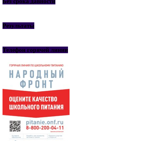
Без срока давности
Результаты
Телефон горячей линии