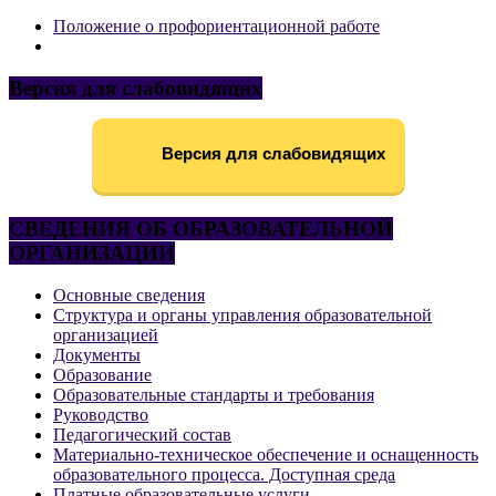
Положение о профориентационной работе
Версия для слабовидящих
Версия для слабовидящих
СВЕДЕНИЯ ОБ ОБРАЗОВАТЕЛЬНОЙ
ОРГАНИЗАЦИИ
Основные сведения
Структура и органы управления образовательной
организацией
Документы
Образование
Образовательные стандарты и требования
Руководство
Педагогический состав
Материально-техническое обеспечение и оснащенность
образовательного процесса. Доступная среда
Платные образовательные услуги