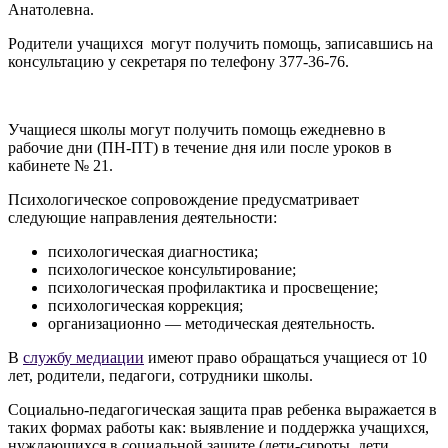
Анатолевна.
Родители учащихся могут получить помощь, записавшись на
консультацию у секретаря по телефону 377-36-76.
Учащиеся школы могут получить помощь ежедневно в
рабочие дни (ПН-ПТ) в течение дня или после уроков в
кабинете № 21.
Психологическое сопровождение предусматривает
следующие направления деятельности:
психологическая диагностика;
психологическое консультирование;
психологическая профилактика и просвещение;
психологическая коррекция;
организационно — методическая деятельность.
В
службу медиации
имеют право обращаться учащиеся от 10
лет, родители, педагоги, сотрудники школы.
Социально-педагогическая защита прав ребенка выражается в
таких формах работы как: выявление и поддержка учащихся,
нуждающихся в социальной защите (дети-сироты, дети,