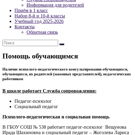
Петербурга
Информация для родителей
Приём в 1 класс
Официальный
Набор 8-й и 10-й классы
сайт
Учебный год 2025-2026
школы
Контакты
№
Обратная связь
538
Помощь обучающимся
Наличие психолого-педагогического консультирования обучающихся,
обучающихся, их родителей (законных представителей), педагогических
работников
В школе работает Служба сопровождения:
Педагог-психолог
Социальный педагог
Психолого-педагогическая и социальная помощь
В ГБОУ СОШ № 538 работает педагог-психолог Вещунова
Ирада Шахиновна и социальный педагог – Жоголева Лариса