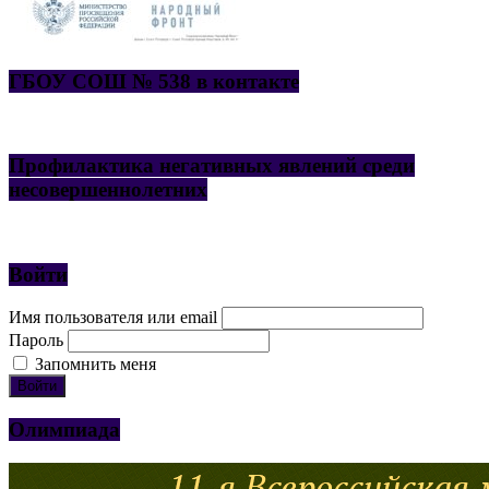
ГБОУ СОШ № 538 в контакте
Профилактика негативных явлений среди
несовершеннолетних
Войти
Имя пользователя или email
Пароль
Запомнить меня
Войти
Олимпиада