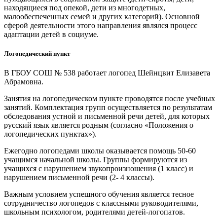
находящиеся под опекой, дети из многодетных,
малообеспеченных семей и других категорий). Основной
сферой деятельности этого направления являлся процесс
адаптации детей в социуме.
Логопедический пункт
В ГБОУ СОШ № 538 работает логопед Шейнцвит Елизавета
Абрамовна.
Занятия на логопедическом пункте проводятся после учебных
занятий. Комплектация групп осуществляется по результатам
обследования устной и письменной речи детей, для которых
русский язык является родным (согласно «Положения о
логопедических пунктах»).
Ежегодно логопедами школы оказывается помощь 50-60
учащимся начальной школы. Группы формируются из
учащихся с нарушением звукопроизношения (1 класс) и
нарушением письменной речи (2- 4 классы).
Важным условием успешного обучения является тесное
сотрудничество логопедов с классными руководителями,
школьным психологом, родителями детей-логопатов.