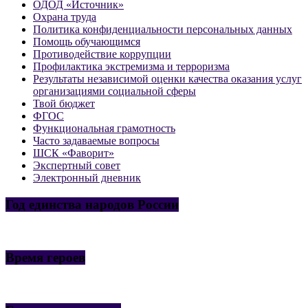
ОДОД «Источник»
Охрана труда
Политика конфиденциальности персональных данных
Помощь обучающимся
Противодействие коррупции
Профилактика экстремизма и терроризма
Результаты независимой оценки качества оказания услуг
организациями социальной сферы
Твой бюджет
ФГОС
Функциональная грамотность
Часто задаваемые вопросы
ШСК «Фаворит»
Экспертный совет
Электронный дневник
Год единства народов России
Время героев