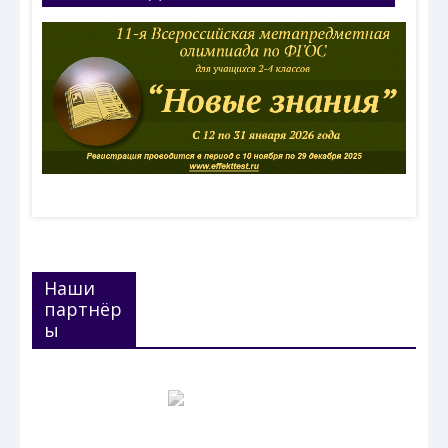
Наши
партнёр
ы