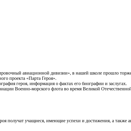
рдировочный авиационной дивизии», в нашей школе прошло торж
ного проекта «Парта Героя».
графия героя, информация о фактах его биографии и заслугах.
иации Военно-морского флота во время Великой Отечественной
Героя получат учащиеся, имеющие успехи и достижения, а также