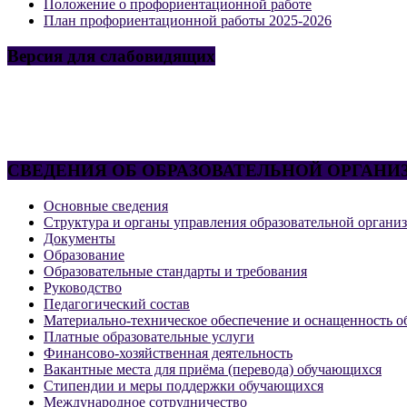
Положение о профориентационной работе
План профориентационной работы 2025-2026
Версия для слабовидящих
СВЕДЕНИЯ ОБ ОБРАЗОВАТЕЛЬНОЙ ОРГАНИ
Основные сведения
Структура и органы управления образовательной органи
Документы
Образование
Образовательные стандарты и требования
Руководство
Педагогический состав
Материально-техническое обеспечение и оснащенность об
Платные образовательные услуги
Финансово-хозяйственная деятельность
Вакантные места для приёма (перевода) обучающихся
Стипендии и меры поддержки обучающихся
Международное сотрудничество