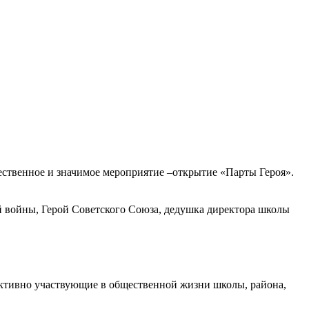
ественное и значимое мероприятие –открытие «Парты Героя».
 войны, Герой Советского Союза, дедушка директора школы
 активно участвующие в общественной жизни школы, района,