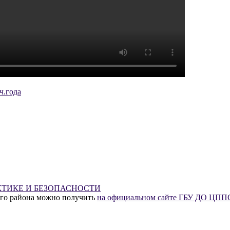
ч.года
ТИКЕ И БЕЗОПАСНОСТИ
го района можно получить
на официальном сайте ГБУ ДО ЦППС