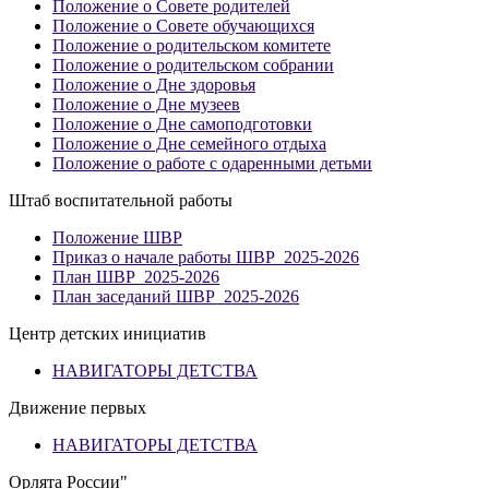
Положение о Совете родителей
Положение о Совете обучающихся
Положение о родительском комитете
Положение о родительском собрании
Положение о Дне здоровья
Положение о Дне музеев
Положение о Дне самоподготовки
Положение о Дне семейного отдыха
Положение о работе с одаренными детьми
Штаб воспитательной работы
Положение ШВР
Приказ о начале работы ШВР_2025-2026
План ШВР_2025-2026
План заседаний ШВР_2025-2026
Центр детских инициатив
НАВИГАТОРЫ ДЕТСТВА
Движение первых
НАВИГАТОРЫ ДЕТСТВА
Орлята России"