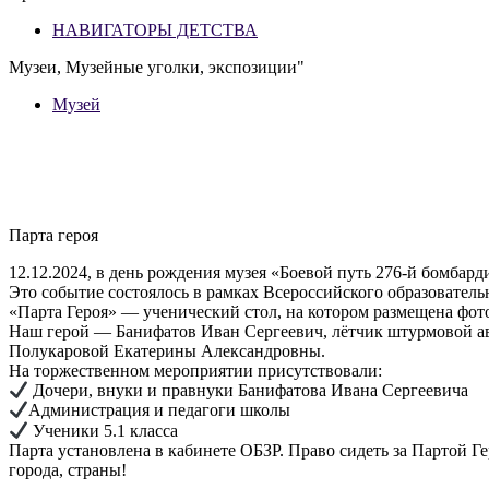
НАВИГАТОРЫ ДЕТСТВА
Музеи, Музейные уголки, экспозиции"
Музей
Парта героя
12.12.2024, в день рождения музея «Боевой путь 276-й бомба
Это событие состоялось в рамках Всероссийского образователь
«Парта Героя» — ученический стол, на котором размещена фото
Наш герой — Банифатов Иван Сергеевич, лётчик штурмовой ав
Полукаровой Екатерины Александровны.
На торжественном мероприятии присутствовали:
Дочери, внуки и правнуки Банифатова Ивана Сергеевича
Администрация и педагоги школы
Ученики 5.1 класса
Парта установлена в кабинете ОБЗР. Право сидеть за Партой 
города, страны!