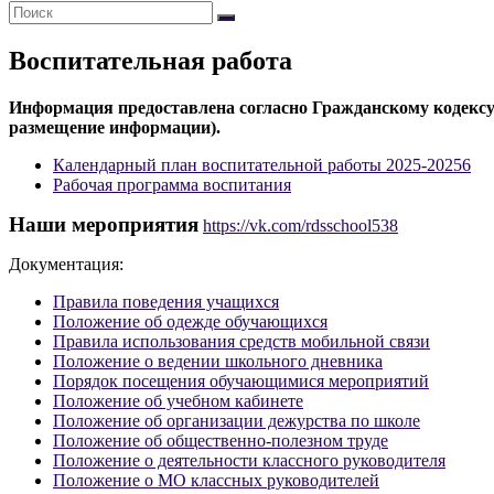
Воспитательная работа
Информация предоставлена согласно Гражданскому кодексу Р
размещение информации).
Календарный план воспитательной работы 2025-20256
Рабочая программа воспитания
Наши мероприятия
https://vk.com/rdsschool538
Документация:
Правила поведения учащихся
Положение об одежде обучающихся
Правила использования средств мобильной связи
Положение о ведении школьного дневника
Порядок посещения обучающимися мероприятий
Положение об учебном кабинете
Положение об организации дежурства по школе
Положение об общественно-полезном труде
Положение о деятельности классного руководителя
Положение о МО классных руководителей