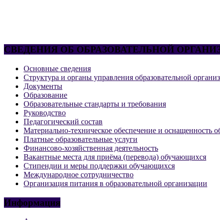
СВЕДЕНИЯ ОБ ОБРАЗОВАТЕЛЬНОЙ ОРГАНИ
Основные сведения
Структура и органы управления образовательной органи
Документы
Образование
Образовательные стандарты и требования
Руководство
Педагогический состав
Материально-техническое обеспечение и оснащенность об
Платные образовательные услуги
Финансово-хозяйственная деятельность
Вакантные места для приёма (перевода) обучающихся
Стипендии и меры поддержки обучающихся
Международное сотрудничество
Организация питания в образовательной организации
Информация