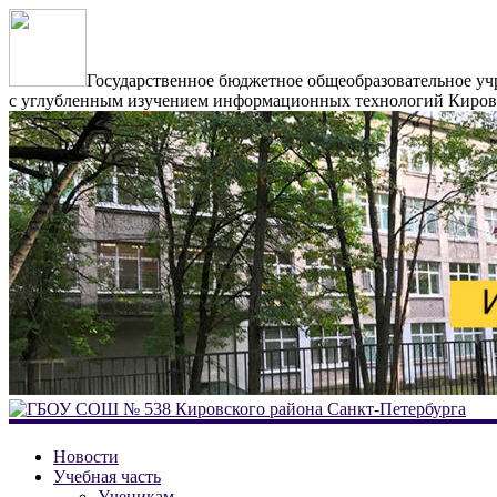
Государственное бюджетное общеобразовательное уч
с углубленным изучением информационных технологий Кировс
ГБОУ
Новости
СОШ
Учебная часть
Ученикам