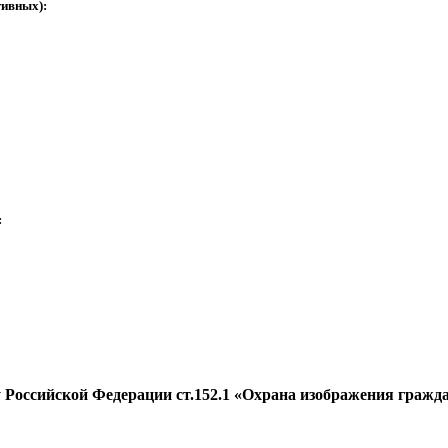
тивных):
:
оссийской Федерации ст.152.1 «Охрана изображения гражданин