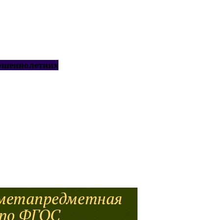
ршеннолетних