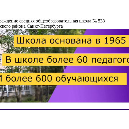
реждение средняя общеобразовательная школа № 538
кого района Санкт-Петербурга