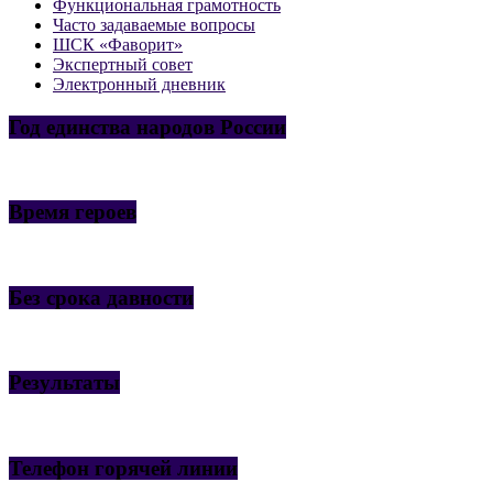
Функциональная грамотность
Часто задаваемые вопросы
ШСК «Фаворит»
Экспертный совет
Электронный дневник
Год единства народов России
Время героев
Без срока давности
Результаты
Телефон горячей линии