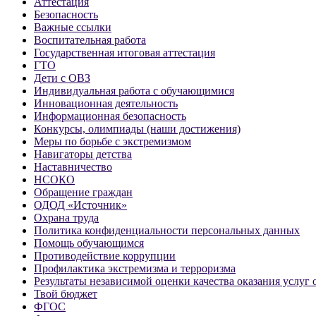
Аттестация
Безопасность
Важные ссылки
Воспитательная работа
Государственная итоговая аттестация
ГТО
Дети с ОВЗ
Индивидуальная работа с обучающимися
Инновационная деятельность
Информационная безопасность
Конкурсы, олимпиады (наши достижения)
Меры по борьбе с экстремизмом
Навигаторы детства
Наставничество
НСОКО
Обращение граждан
ОДОД «Источник»
Охрана труда
Политика конфиденциальности персональных данных
Помощь обучающимся
Противодействие коррупции
Профилактика экстремизма и терроризма
Результаты независимой оценки качества оказания услуг
Твой бюджет
ФГОС